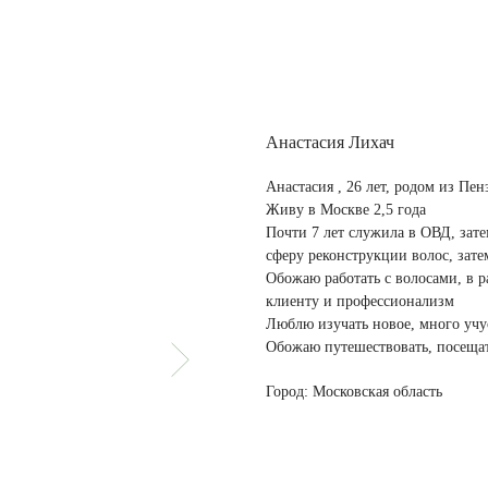
Анастасия Лихач
Анастасия , 26 лет, родом из Пен
Живу в Москве 2,5 года
Почти 7 лет служила в ОВД, зат
сферу реконструкции волос, зат
Обожаю работать с волосами, в 
клиенту и профессионализм
Люблю изучать новое, много учу
Обожаю путешествовать, посещат
Город: Московская область