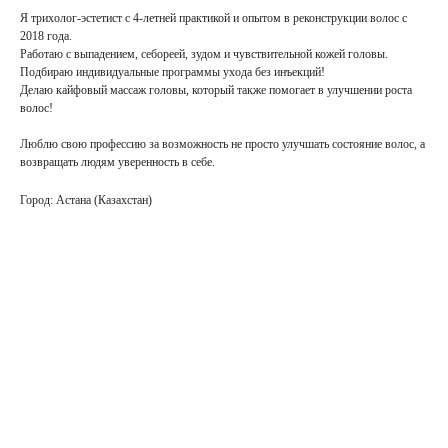
Я трихолог-эстетист с 4-летней практикой и опытом в реконструкции волос с
2018 года.
Работаю с выпадением, себореей, зудом и чувствительной кожей головы.
Подбираю индивидуальные программы ухода без инъекций!
Делаю кайфовый массаж головы, который также помогает в улучшении роста
волос!
Люблю свою профессию за возможность не просто улучшать состояние волос, а
возвращать людям уверенность в себе.
Город: Астана (Казахстан)