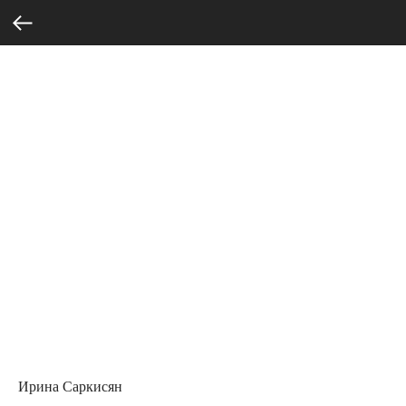
Ирина Саркисян