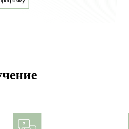
программу
учение