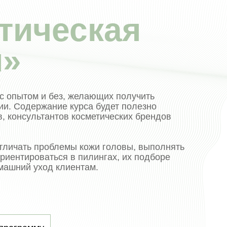
тическая
я»
с опытом и без, желающих получить
ии. Содержание курса будет полезно
, консультантов косметических брендов
тличать проблемы кожи головы, выполнять
риентироваться в пилингах, их подборе
машний уход клиентам.