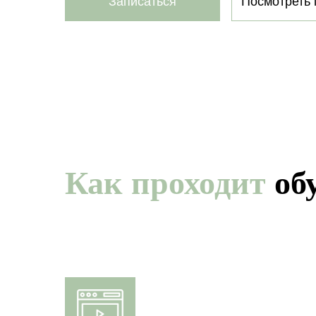
Записаться
Посмотреть 
Как проходит
об