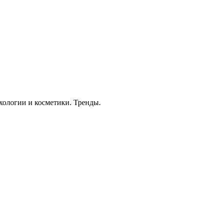
хологии и косметики. Тренды.