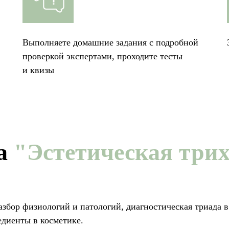
Выполняете домашние задания с подробной
проверкой экспертами, проходите тесты
и квизы
са
"Эстетическая три
збор физиологий и патологий, диагностическая триада в
едиенты в косметике.