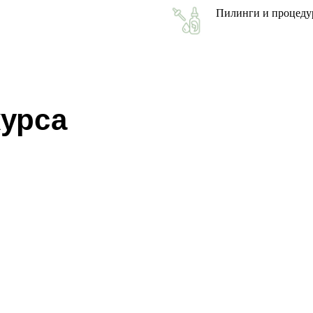
Пилинги и процеду
урса