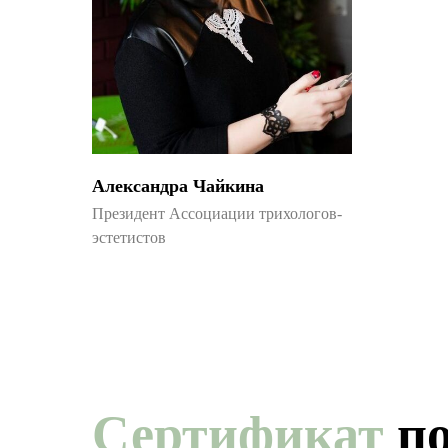
Александра Чайкина
Президент Ассоциации трихологов-
эстетистов
Сертификат
п