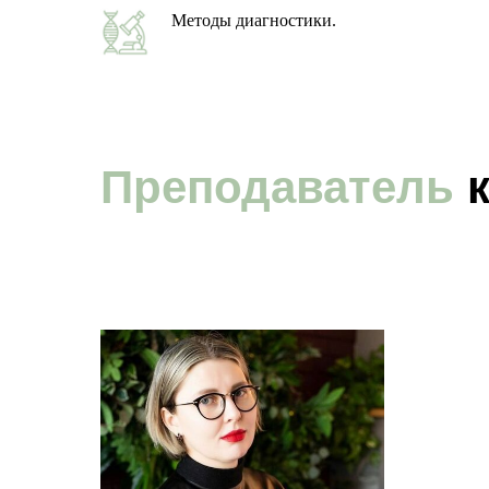
Методы диагностики.
Преподаватель
к